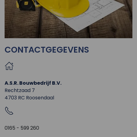
CONTACTGEGEVENS
A.S.R. Bouwbedrijf B.V.
Rechtzaad 7
4703 RC Roosendaal
0165 - 599 260