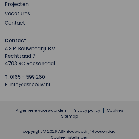
Projecten
Vacatures
Contact
Contact
A.S.R. Bouwbedrijf B.V.
Rechtzaad 7
4703 RC Roosendaal
T.
0165 - 599 260
E.
info@asrbouw.nl
Algemene voorwaarden
Privacy policy
Cookies
Sitemap
copyright © 2026 ASR Bouwbedrijf Roosendaal
Cookie instellingen