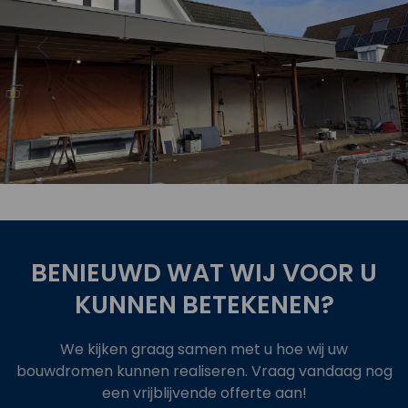
oject
Bekijk 
BENIEUWD WAT WIJ VOOR U
KUNNEN BETEKENEN?
We kijken graag samen met u hoe wij uw
bouwdromen kunnen realiseren. Vraag vandaag nog
een vrijblijvende offerte aan!