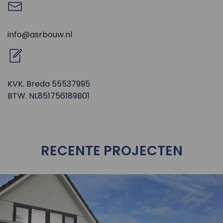
info@asrbouw.nl
KVK. Breda 55537995
BTW. NL851756189B01
RECENTE PROJECTEN