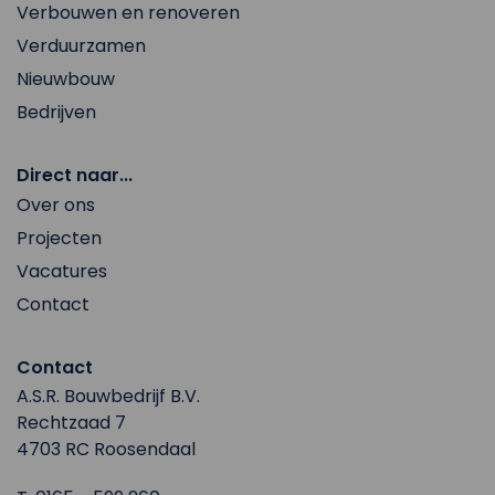
Verbouwen en renoveren
Verduurzamen
Nieuwbouw
Bedrijven
Direct naar...
Over ons
Projecten
Vacatures
Contact
Contact
A.S.R. Bouwbedrijf B.V.
Rechtzaad 7
4703 RC Roosendaal