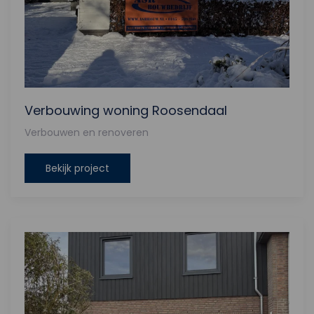
Verbouwing woning Roosendaal
Verbouwen en renoveren
Bekijk project