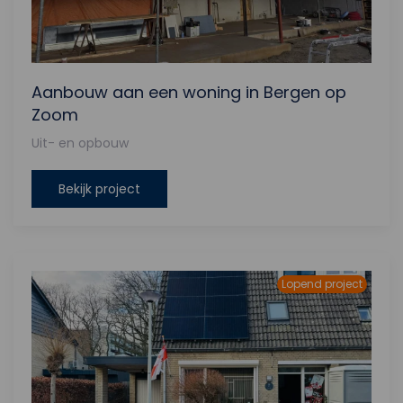
Aanbouw aan een woning in Bergen op
Zoom
Uit- en opbouw
Bekijk project
Lopend project