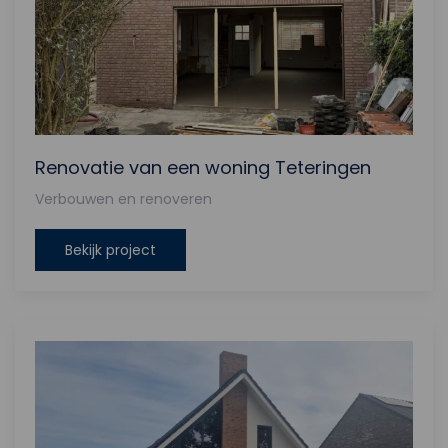
Renovatie van een woning Teteringen
Verbouwen en renoveren
Bekijk project