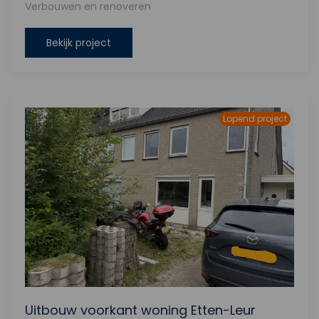
Verbouwen en renoveren
Bekijk project
Lopend project
Uitbouw voorkant woning Etten-Leur