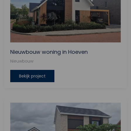
Nieuwbouw woning in Hoeven
Nieuwbouw
Bekijk project