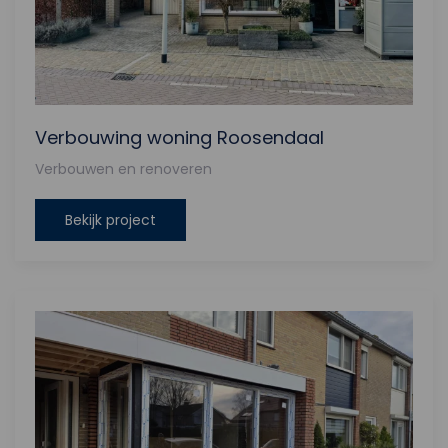
Verbouwing woning Roosendaal
Verbouwen en renoveren
Bekijk project