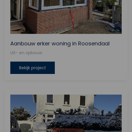
Aanbouw erker woning in Roosendaal
Uit- en opbouw
Bekijk project