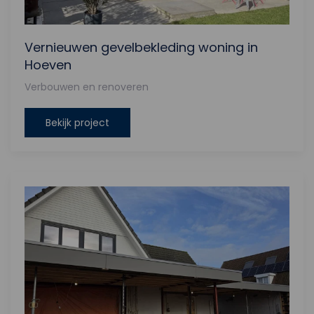
Vernieuwen gevelbekleding woning in
Hoeven
Verbouwen en renoveren
Bekijk project