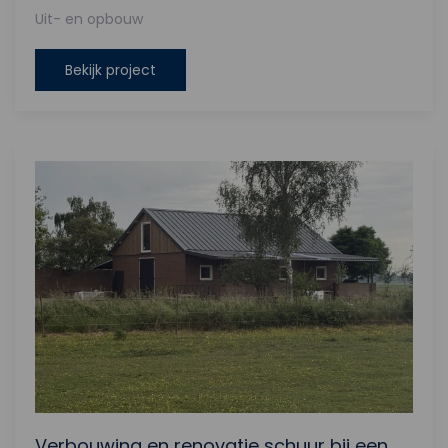
Uit- en opbouw
Bekijk project
Verbouwing en renovatie schuur bij een