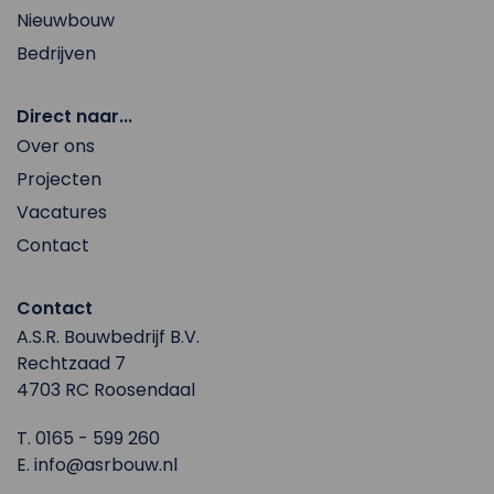
Nieuwbouw
Bedrijven
Direct naar...
Over ons
Projecten
Vacatures
Contact
Contact
A.S.R. Bouwbedrijf B.V.
Rechtzaad 7
4703 RC Roosendaal
T.
0165 - 599 260
E.
info@asrbouw.nl