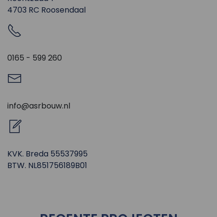
4703 RC Roosendaal
0165 - 599 260
info@asrbouw.nl
KVK. Breda 55537995
BTW. NL851756189B01