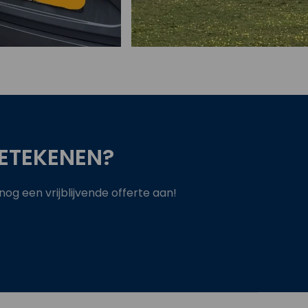
ETEKENEN?
g een vrijblijvende offerte aan!