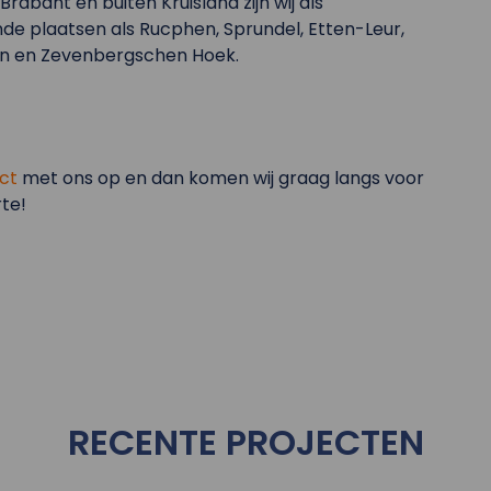
rabant en buiten Kruisland zijn wij als
e plaatsen als Rucphen, Sprundel, Etten-Leur,
gen en Zevenbergschen Hoek.
ct
met ons op en dan komen wij graag langs voor
te!
RECENTE PROJECTEN