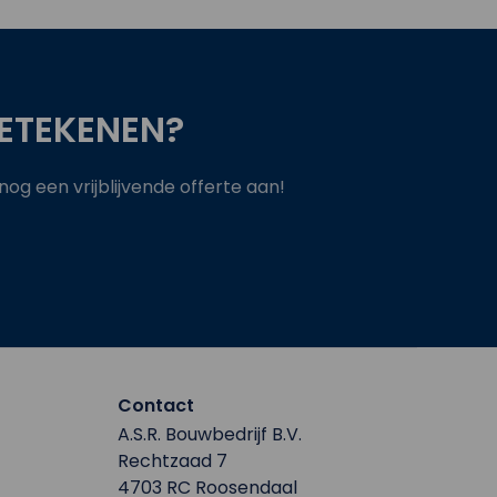
ETEKENEN?
g een vrijblijvende offerte aan!
Contact
A.S.R. Bouwbedrijf B.V.
Rechtzaad 7
4703 RC Roosendaal