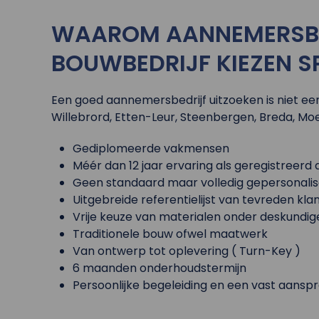
WAAROM AANNEMERSBED
BOUWBEDRIJF KIEZEN S
Een goed aannemersbedrijf uitzoeken is niet eenvo
Willebrord, Etten-Leur, Steenbergen, Breda, Moer
Gediplomeerde vakmensen
Méér dan 12 jaar ervaring als geregistreer
Geen standaard maar volledig gepersonal
Uitgebreide referentielijst van tevreden kla
Vrije keuze van materialen onder deskundig
Traditionele bouw ofwel maatwerk
Van ontwerp tot oplevering ( Turn-Key )
6 maanden onderhoudstermijn
Persoonlijke begeleiding en een vast aansp