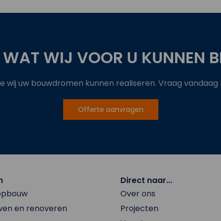
 WAT WIJ VOOR U KUNNEN B
 wij uw bouwdromen kunnen realiseren. Vraag vandaag no
Offerte aanvragen
n
Direct naar...
 opbouw
Over ons
en en renoveren
Projecten