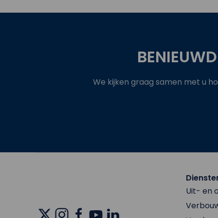
BENIEUWD
We kijken graag samen met u hoe
Dienste
Uit- en
Verbouw