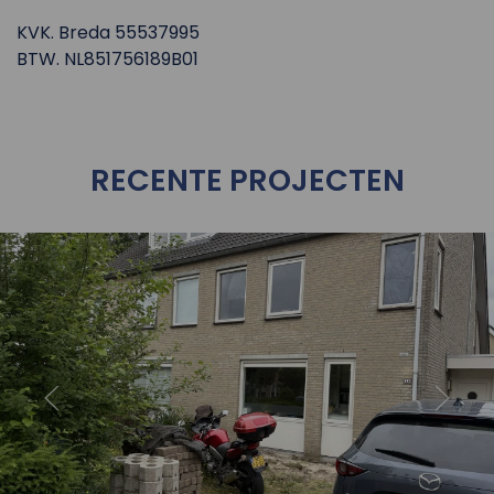
KVK. Breda 55537995
BTW. NL851756189B01
RECENTE PROJECTEN