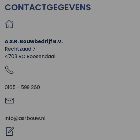
CONTACTGEGEVENS
A.S.R. Bouwbedrijf B.V.
Rechtzaad 7
4703 RC Roosendaal
0165 - 599 260
info@asrbouw.nl