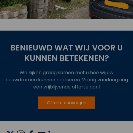
oject
Bekijk 
BENIEUWD WAT WIJ VOOR U
KUNNEN BETEKENEN?
We kijken graag samen met u hoe wij uw
bouwdromen kunnen realiseren. Vraag vandaag nog
een vrijblijvende offerte aan!
Offerte aanvragen