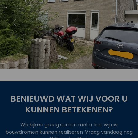
oject
Bekijk 
BENIEUWD WAT WIJ VOOR U
KUNNEN BETEKENEN?
We kijken graag samen met u hoe wij uw
bouwdromen kunnen realiseren. Vraag vandaag nog