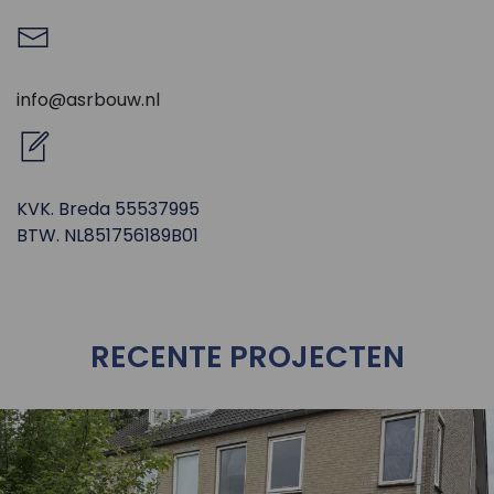
info@asrbouw.nl
KVK. Breda 55537995
BTW. NL851756189B01
RECENTE PROJECTEN