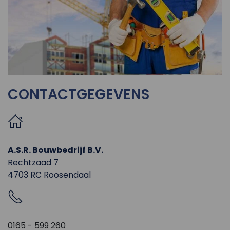
CONTACTGEGEVENS
A.S.R. Bouwbedrijf B.V.
Rechtzaad 7
4703 RC Roosendaal
0165 - 599 260