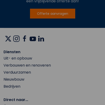
een vrijblijvende offerte aan!
Offerte aanvragen
Diensten
Uit- en opbouw
Verbouwen en renoveren
Verduurzamen
Nieuwbouw
Bedrijven
Direct naar...