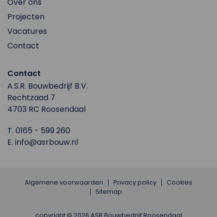
Over ons
Projecten
Vacatures
Contact
Contact
A.S.R. Bouwbedrijf B.V.
Rechtzaad 7
4703 RC Roosendaal
T.
0165 - 599 260
E.
info@asrbouw.nl
Algemene voorwaarden
Privacy policy
Cookies
Sitemap
copyright © 2026 ASR Bouwbedrijf Roosendaal