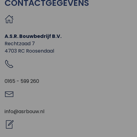
CONTACTGEGEVENS
A.S.R. Bouwbedrijf B.V.
Rechtzaad 7
4703 RC Roosendaal
0165 - 599 260
info@asrbouw.nl