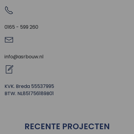
0165 - 599 260
info@asrbouw.nl
KVK. Breda 55537995
BTW. NL851756189B01
RECENTE PROJECTEN