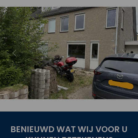
oject
Bekijk 
BENIEUWD WAT WIJ VOOR U