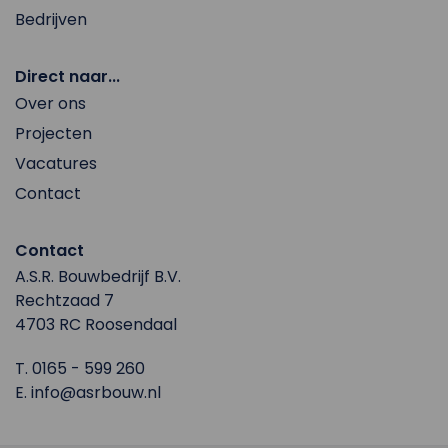
Bedrijven
Direct naar...
Over ons
Projecten
Vacatures
Contact
Contact
A.S.R. Bouwbedrijf B.V.
Rechtzaad 7
4703 RC Roosendaal
T.
0165 - 599 260
E.
info@asrbouw.nl