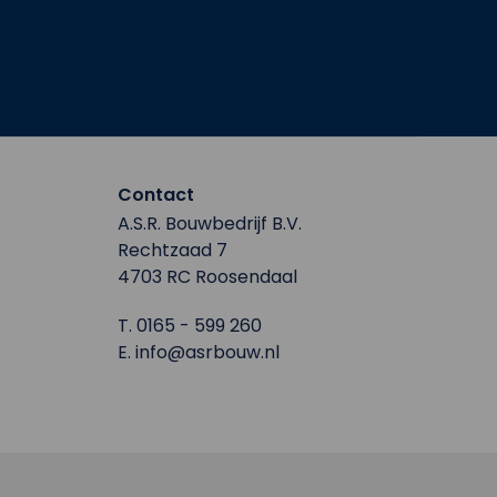
Contact
A.S.R. Bouwbedrijf B.V.
Rechtzaad 7
4703 RC Roosendaal
T.
0165 - 599 260
E.
info@asrbouw.nl