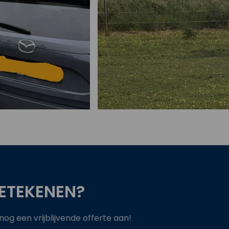
Bekijk project
ETEKENEN?
g een vrijblijvende offerte aan!