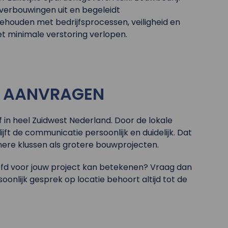
 verbouwingen uit en begeleidt
 gehouden met bedrijfsprocessen, veiligheid en
t minimale verstoring verlopen.
E AANVRAGEN
f in heel Zuidwest Nederland. Door de lokale
ft de communicatie persoonlijk en duidelijk. Dat
nere klussen als grotere bouwprojecten.
oofd voor jouw project kan betekenen? Vraag dan
oonlijk gesprek op locatie behoort altijd tot de