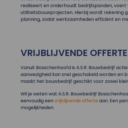
realiseert en onderhoudt bedrijfspanden, voert
utiliteitsbouwprojecten. Hierbij wordt rekening
planning, zodat werkzaamheden efficiënt en me
VRIJBLIJVENDE OFFERT
Vanuit Bosschenhoofd is A.S.R. Bouwbedrijf actie
aanwezigheid kan snel geschakeld worden en blij
maakt het bouwbedrijf geschikt voor zowel klei
Wil je weten wat A.S.R. Bouwbedrijf Bosschenh
eenvoudig een
vrijblijvende offerte
aan. Een pers
mogelijkheden.