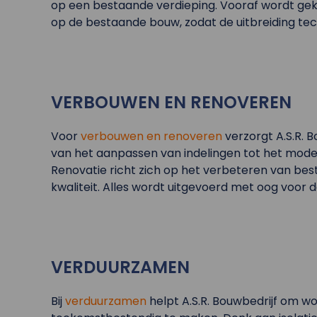
op een bestaande verdieping. Vooraf wordt gek
op de bestaande bouw, zodat de uitbreiding tech
VERBOUWEN EN RENOVEREN
Voor
verbouwen en renoveren
verzorgt A.S.R. B
van het aanpassen van indelingen tot het moder
Renovatie richt zich op het verbeteren van be
kwaliteit. Alles wordt uitgevoerd met oog voor d
VERDUURZAMEN
Bij
verduurzamen
helpt A.S.R. Bouwbedrijf om w