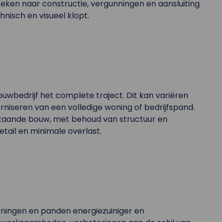
eken naar constructie, vergunningen en aansluiting
nisch en visueel klopt.
ouwbedrijf het complete traject. Dit kan variëren
niseren van een volledige woning of bedrijfspand.
staande bouw, met behoud van structuur en
etail en minimale overlast.
oningen en panden energiezuiniger en