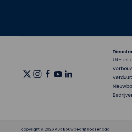
Dienste
Uit- en
Verbouw
Verduu
Nieuwb
Bedrijve
copyright © 2026 ASR Bouwbedrijf Roosendaal