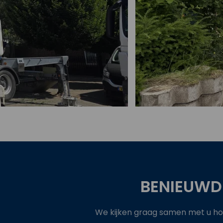
Bekijk project
BENIEUWD
We kijken graag samen met u hoe