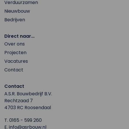
Verduurzamen
Nieuwbouw
Bedrijven
Direct naar...
Over ons
Projecten
Vacatures
Contact
Contact
A.S.R. Bouwbedrijf B.V.
Rechtzaad 7
4703 RC Roosendaal
T.
0165 - 599 260
E.
info@asrbouw.nl