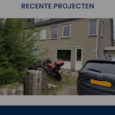
RECENTE PROJECTEN
oject
Bekijk 