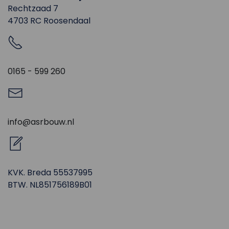
Rechtzaad 7
4703 RC Roosendaal
0165 - 599 260
info@asrbouw.nl
KVK. Breda 55537995
BTW. NL851756189B01