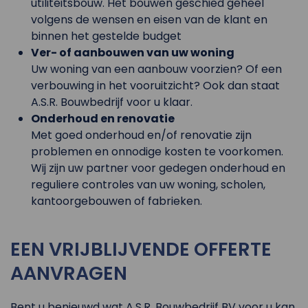
utiliteitsbouw. Het bouwen geschied geheel
volgens de wensen en eisen van de klant en
binnen het gestelde budget
Ver- of aanbouwen van uw woning
Uw woning van een aanbouw voorzien? Of een
verbouwing in het vooruitzicht? Ook dan staat
A.S.R. Bouwbedrijf voor u klaar.
Onderhoud en renovatie
Met goed onderhoud en/of renovatie zijn
problemen en onnodige kosten te voorkomen.
Wij zijn uw partner voor gedegen onderhoud en
reguliere controles van uw woning, scholen,
kantoorgebouwen of fabrieken.
EEN VRIJBLIJVENDE OFFERTE
AANVRAGEN
Bent u benieuwd wat A.S.R. Bouwbedrijf BV voor u kan