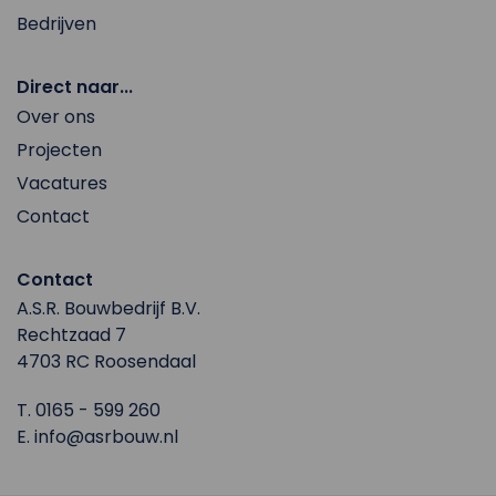
Bedrijven
Direct naar...
Over ons
Projecten
Vacatures
Contact
Contact
A.S.R. Bouwbedrijf B.V.
Rechtzaad 7
4703 RC Roosendaal
T.
0165 - 599 260
E.
info@asrbouw.nl