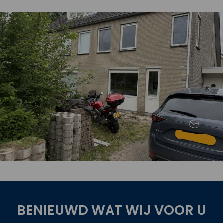
oject
Bekijk 
BENIEUWD WAT WIJ VOOR U