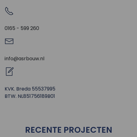
0165 - 599 260
info@asrbouw.nl
KVK. Breda 55537995
BTW. NL851756189B01
RECENTE PROJECTEN