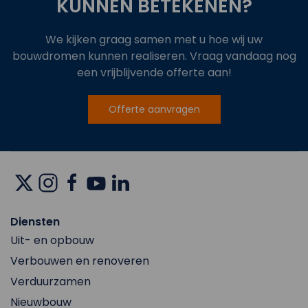
KUNNEN BETEKENEN?
We kijken graag samen met u hoe wij uw
bouwdromen kunnen realiseren. Vraag vandaag nog
een vrijblijvende offerte aan!
Offerte aanvragen
Diensten
Uit- en opbouw
Verbouwen en renoveren
Verduurzamen
Nieuwbouw