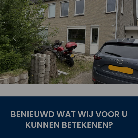
oject
Bekijk 
BENIEUWD WAT WIJ VOOR U
KUNNEN BETEKENEN?