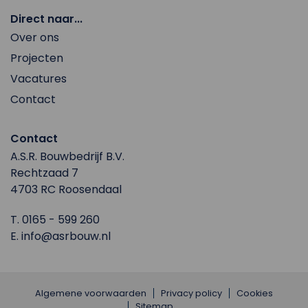
Direct naar...
Over ons
Projecten
Vacatures
Contact
Contact
A.S.R. Bouwbedrijf B.V.
Rechtzaad 7
4703 RC Roosendaal
T.
0165 - 599 260
E.
info@asrbouw.nl
Algemene voorwaarden
Privacy policy
Cookies
Sitemap