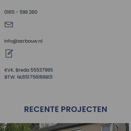
0165 - 599 260
info@asrbouw.nl
KVK. Breda 55537995
BTW. NL851756189B01
RECENTE PROJECTEN