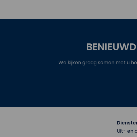
BENIEUWD
We kijken graag samen met u hoe
Dienste
Uit- en