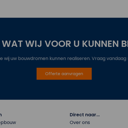
 WAT WIJ VOOR U KUNNEN B
 wij uw bouwdromen kunnen realiseren. Vraag vandaag no
Offerte aanvragen
n
Direct naar...
 opbouw
Over ons