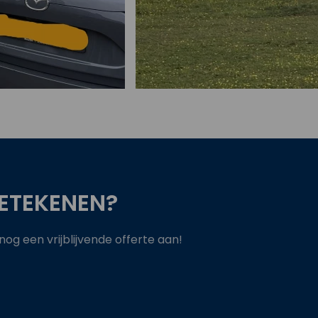
Bekijk project
ETEKENEN?
g een vrijblijvende offerte aan!