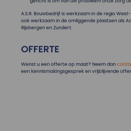
gericht is om van uw probleem onze zorg te
A.S.R. Bouwbedrijf is werkzaam in de regio West-
ook werkzaam in de omliggende plaatsen als Ac
Rijsbergen en Zundert.
OFFERTE
Wenst u een offerte op maat? Neem dan
conta
een kennismakingsgesprek en vrijblijvende offer