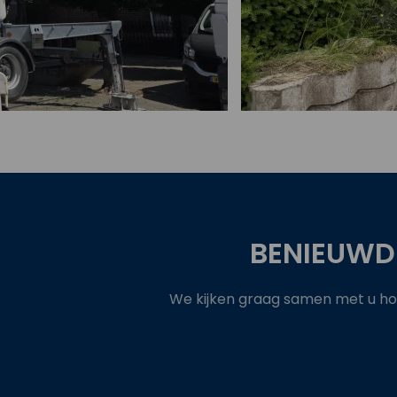
Bekijk project
BENIEUWD
We kijken graag samen met u hoe