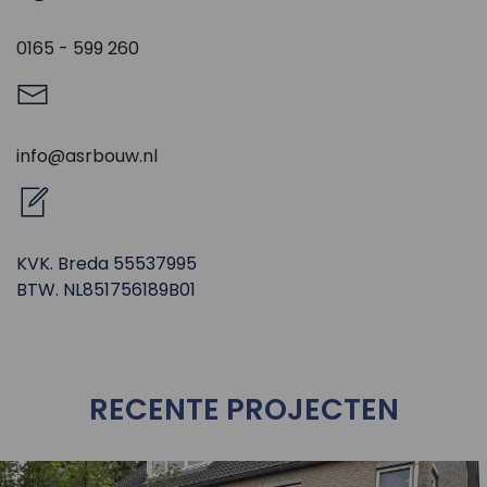
0165 - 599 260
info@asrbouw.nl
KVK. Breda 55537995
BTW. NL851756189B01
RECENTE PROJECTEN