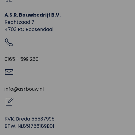
A.S.R. Bouwbedrijf B.V.
Rechtzaad 7
4703 RC Roosendaal
0165 - 599 260
info@asrbouw.nl
KVK. Breda 55537995
BTW. NL851756189B01