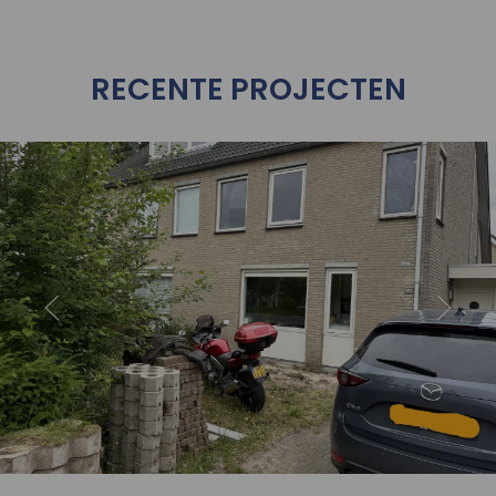
RECENTE PROJECTEN
oject
Bekijk 