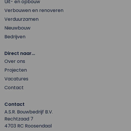
Uit- en opbouw
Verbouwen en renoveren
Verduurzamen
Nieuwbouw
Bedrijven
Direct naar...
Over ons
Projecten
Vacatures
Contact
Contact
A.S.R. Bouwbedrijf B.V.
Rechtzaad 7
4703 RC Roosendaal