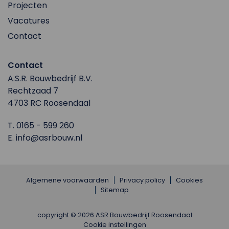
Projecten
Vacatures
Contact
Contact
A.S.R. Bouwbedrijf B.V.
Rechtzaad 7
4703 RC Roosendaal
T.
0165 - 599 260
E.
info@asrbouw.nl
Algemene voorwaarden
Privacy policy
Cookies
Sitemap
copyright © 2026 ASR Bouwbedrijf Roosendaal
Cookie instellingen