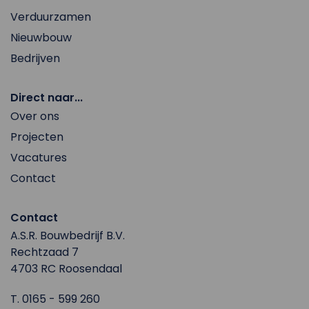
Verduurzamen
Nieuwbouw
Bedrijven
Direct naar...
Over ons
Projecten
Vacatures
Contact
Contact
A.S.R. Bouwbedrijf B.V.
Rechtzaad 7
4703 RC Roosendaal
T.
0165 - 599 260