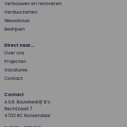
Verbouwen en renoveren
Verduurzamen
Nieuwbouw
Bedrijven
Direct naar...
Over ons
Projecten
Vacatures
Contact
Contact
A.S.R. Bouwbedrijf B.V.
Rechtzaad 7
4703 RC Roosendaal