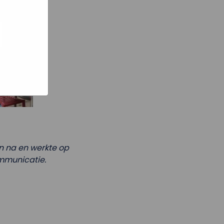
e hoe zij
ed
g). Er
code van
teeds
n na en werkte op
ommunicatie.