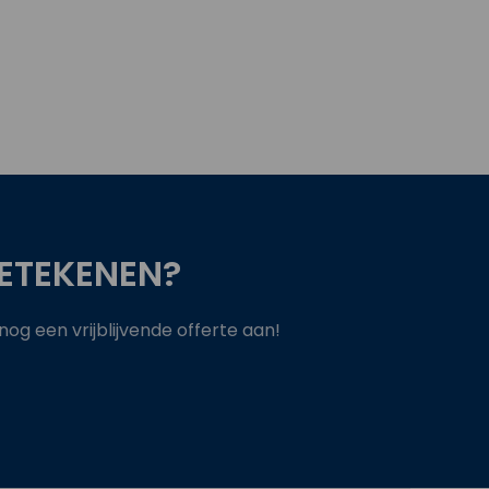
ETEKENEN?
g een vrijblijvende offerte aan!