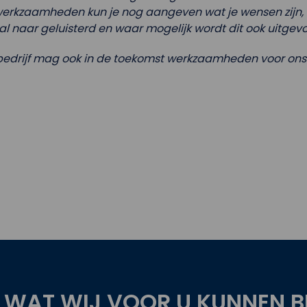
werkzaamheden kun je nog aangeven wat je wensen zijn, e
l naar geluisterd en waar mogelijk wordt dit ook uitgevo
edrijf mag ook in de toekomst werkzaamheden voor ons u
 WAT WIJ VOOR U KUNNEN B