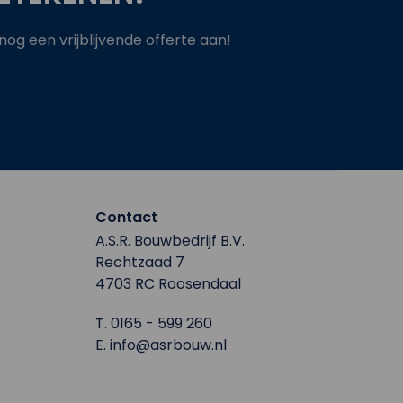
g een vrijblijvende offerte aan!
Contact
A.S.R. Bouwbedrijf B.V.
Rechtzaad 7
4703 RC Roosendaal
T.
0165 - 599 260
E.
info@asrbouw.nl