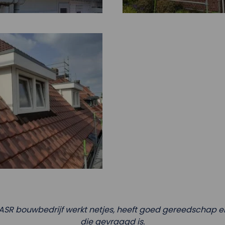
ASR bouwbedrijf werkt netjes, heeft goed gereedschap en 
die gevraagd is.