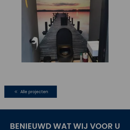
Alle projecten
BENIEUWD WAT WIJ VOOR U