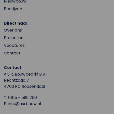
Nieuwbouw
Bedrijven
Direct naar...
Over ons
Projecten
Vacatures
Contact
Contact
A.S.R. Bouwbedrijf B.V.
Rechtzaad 7
4703 RC Roosendaal
T.
0165 - 599 260
E.
info@asrbouw.nl