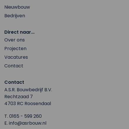
Nieuwbouw
Bedrijven
Direct naar...
Over ons
Projecten
Vacatures
Contact
Contact
A.S.R. Bouwbedrijf B.V.
Rechtzaad 7
4703 RC Roosendaal
T.
0165 - 599 260
E.
info@asrbouw.nl