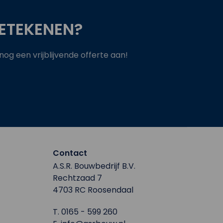
ETEKENEN?
g een vrijblijvende offerte aan!
Contact
A.S.R. Bouwbedrijf B.V.
Rechtzaad 7
4703 RC Roosendaal
T.
0165 - 599 260