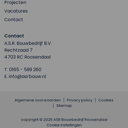
Projecten
Vacatures
Contact
Contact
A.S.R. Bouwbedrijf B.V.
Rechtzaad 7
4703 RC Roosendaal
T.
0165 - 599 260
E.
info@asrbouw.nl
Algemene voorwaarden
Privacy policy
Cookies
Sitemap
copyright © 2026 ASR Bouwbedrijf Roosendaal
Cookie instellingen