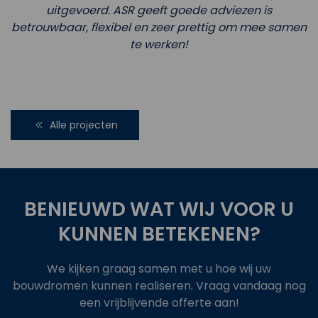
uitgevoerd. ASR geeft goede adviezen is
betrouwbaar, flexibel en zeer prettig om mee samen
te werken!
Alle projecten
BENIEUWD WAT WIJ VOOR U
KUNNEN BETEKENEN?
We kijken graag samen met u hoe wij uw
bouwdromen kunnen realiseren. Vraag vandaag nog
een vrijblijvende offerte aan!