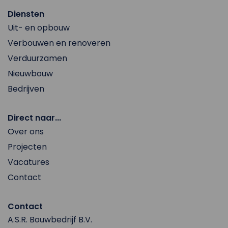
Diensten
Uit- en opbouw
Verbouwen en renoveren
Verduurzamen
Nieuwbouw
Bedrijven
Direct naar...
Over ons
Projecten
Vacatures
Contact
Contact
A.S.R. Bouwbedrijf B.V.