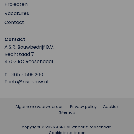
Projecten
Vacatures
Contact
Contact
A.S.R. Bouwbedrijf B.V.
Rechtzaad 7
4703 RC Roosendaal
T.
0165 - 599 260
E.
info@asrbouw.nl
Algemene voorwaarden
Privacy policy
Cookies
Sitemap
copyright © 2026 ASR Bouwbedrijf Roosendaal
Cookie instellingen