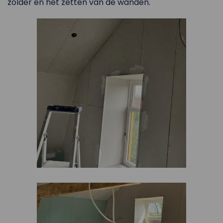
zolder en het zetten van de wanden.