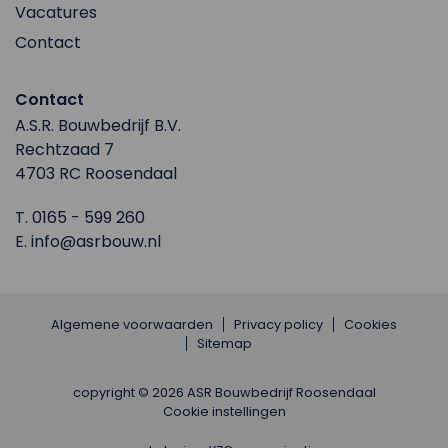
Vacatures
Contact
Contact
A.S.R. Bouwbedrijf B.V.
Rechtzaad 7
4703 RC Roosendaal
T.
0165 - 599 260
E.
info@asrbouw.nl
Algemene voorwaarden
Privacy policy
Cookies
Sitemap
copyright © 2026 ASR Bouwbedrijf Roosendaal
Cookie instellingen