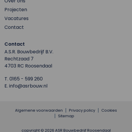
Over ons
Projecten
Vacatures
Contact
Contact
A.S.R. Bouwbedrijf B.V.
Rechtzaad 7
4703 RC Roosendaal
T.
0165 - 599 260
E.
info@asrbouw.nl
Algemene voorwaarden
Privacy policy
Cookies
Sitemap
copyright © 2026 ASR Bouwbedrijf Roosendaal