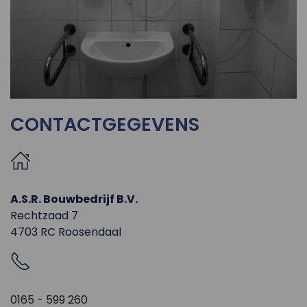
CONTACTGEGEVENS
A.S.R. Bouwbedrijf B.V.
Rechtzaad 7
4703 RC Roosendaal
0165 - 599 260