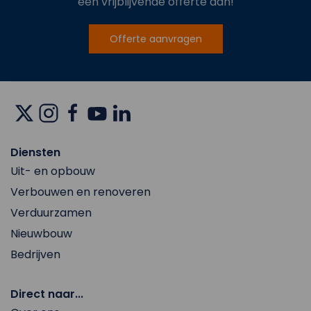
een vrijblijvende offerte aan!
Offerte aanvragen
Diensten
Uit- en opbouw
Verbouwen en renoveren
Verduurzamen
Nieuwbouw
Bedrijven
Direct naar...