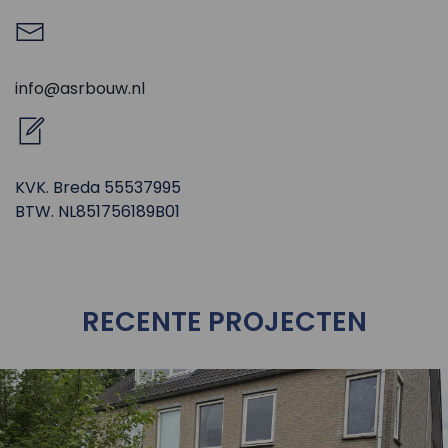
info@asrbouw.nl
KVK. Breda 55537995
BTW. NL851756189B01
RECENTE PROJECTEN