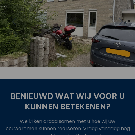
oject
Bekijk 
BENIEUWD WAT WIJ VOOR U
KUNNEN BETEKENEN?
We kijken graag samen met u hoe wij uw
bouwdromen kunnen realiseren. Vraag vandaag nog